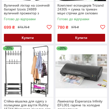
Вуличний ліхтар на сонячній
Комплект еспандерів Trizand
батареї Izoxis 24889
24305 + сумка та тримач
вуличний прожектор з
міцні стрічки для силових
датчиком руху
тренувань
Готово до відправки
Готово до відправки
699
780
₴
₴
873,75 ₴
975 ₴
Купити
Купити
–20%
–20%
Стійка-вішалка для одягу з
Ламінатор Esperanza Infinity
полицями для взуття Ruhhy
EFL001 гаряче та холодне
15744 Металева вішалка для
ламінування