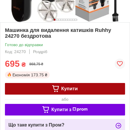
Машинка для видалення катишків Ruhhy
24270 бездротова
Готово до відправки
Код: 24270
Роздріб
695
₴
868,75 ₴
Економія
173.75 ₴
Купити
або
Купити з
Що таке купити з Пром?