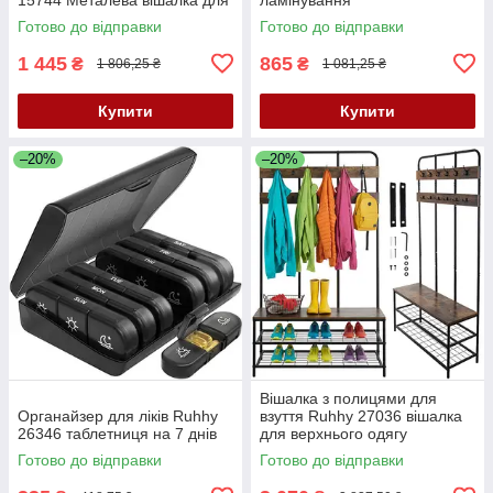
коридору
Готово до відправки
Готово до відправки
1 445
865
₴
₴
1 806,25 ₴
1 081,25 ₴
Купити
Купити
–20%
–20%
Вішалка з полицями для
Органайзер для ліків Ruhhy
взуття Ruhhy 27036 вішалка
26346 таблетниця на 7 днів
для верхнього одягу
Готово до відправки
Готово до відправки