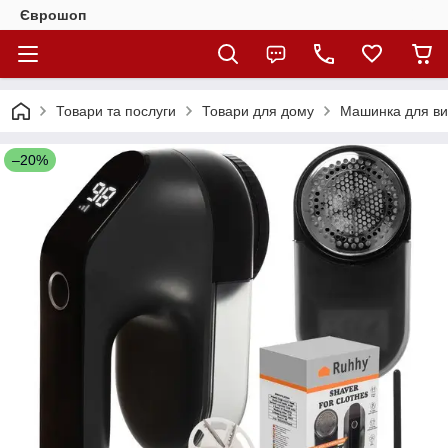
Єврошоп
Товари та послуги
Товари для дому
Машинка для ви
–20%