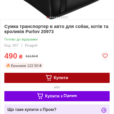
Сумка транспортер в авто для собак, котів та
кроликів Purlov 20973
Готово до відправки
Код: 007
Роздріб
490
₴
612,50 ₴
Економія
122.50 ₴
Купити
або
Купити з
Що таке купити з Пром?