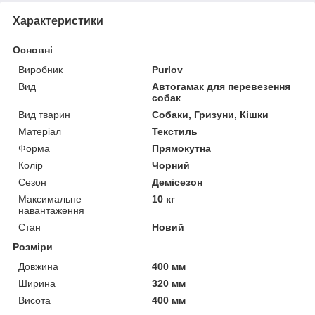
Характеристики
Основні
Виробник
Purlov
Вид
Автогамак для перевезення
собак
Вид тварин
Собаки, Гризуни, Кішки
Матеріал
Текстиль
Форма
Прямокутна
Колір
Чорний
Сезон
Демісезон
Максимальне
10 кг
навантаження
Стан
Новий
Розміри
Довжина
400 мм
Ширина
320 мм
Висота
400 мм