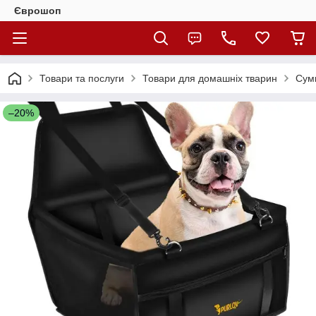
Єврошоп
Товари та послуги
Товари для домашніх тварин
Сум
–20%