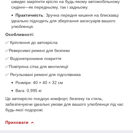
швидко закріпити крісло на будь-якому автомобільному
сидінні—як передньому, так і задньому.
Практичність
: Зручна передня кишеня на блискавці
ідеально підходить для зберігання аксесуарів вашого
улюбленця.
Особливості:
✅ Кріплення до автокрісла
✅Реверсивні ремені для безпеки
✅ Водонепроникне покриття
✅Повітряна сітка для вентиляції
✅ Регульовані ремені для підголівника
Розміри: 40 × 40 × 32 см
Вага: 0,995 кг
Це автокрісло поєднує комфорт, безпеку та стиль,
забезпечуючи ідеальні умови для вашого улюбленця під час
будь-якої подорожі.
Приховати