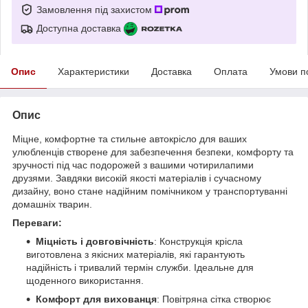
Замовлення під захистом
Доступна доставка
Опис
Характеристики
Доставка
Оплата
Умови п
Опис
Міцне, комфортне та стильне автокрісло для ваших
улюбленців створене для забезпечення безпеки, комфорту та
зручності під час подорожей з вашими чотирилапими
друзями. Завдяки високій якості матеріалів і сучасному
дизайну, воно стане надійним помічником у транспортуванні
домашніх тварин.
Переваги:
Міцність і довговічність
: Конструкція крісла
виготовлена з якісних матеріалів, які гарантують
надійність і тривалий термін служби. Ідеальне для
щоденного використання.
Комфорт для вихованця
: Повітряна сітка створює