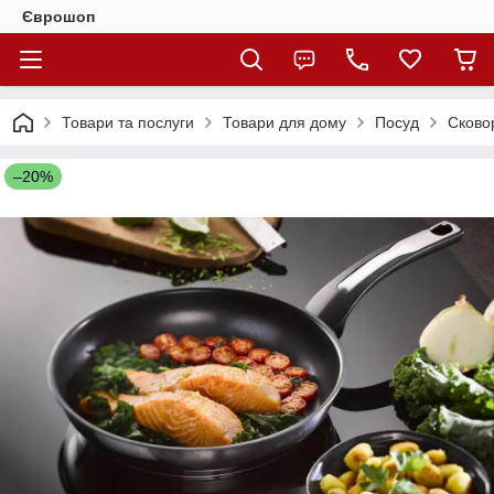
Єврошоп
Товари та послуги
Товари для дому
Посуд
Сково
–20%