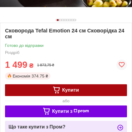
Сковорода Tefal Emotion 24 см Сковорідка 24
см
Готово до відправки
Роздріб
1 499
₴
1 873,75 ₴
Економія
374.75 ₴
Купити
або
Купити з
Що таке купити з Пром?