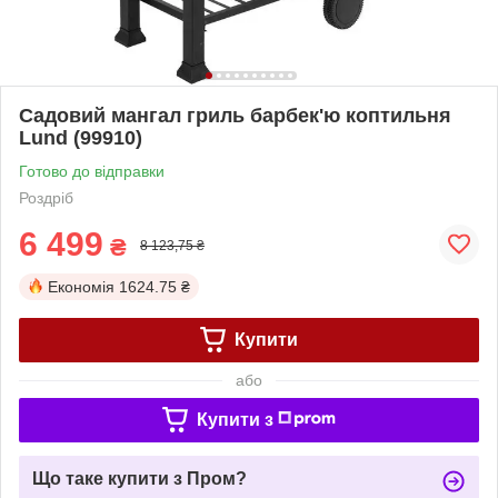
Садовий мангал гриль барбек'ю коптильня
Lund (99910)
Готово до відправки
Роздріб
6 499
₴
8 123,75 ₴
Економія
1624.75 ₴
Купити
або
Купити з
Що таке купити з Пром?