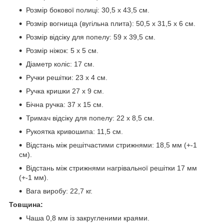
Розмір бокової полиці: 30,5 х 43,5 см.
Розмір вогнища (вугільна плита): 50,5 х 31,5 х 6 см.
Розмір відсіку для попелу: 59 x 39,5 см.
Розмір ніжок: 5 x 5 см.
Діаметр коліс: 17 см.
Ручки решітки: 23 x 4 см.
Ручка кришки 27 x 9 см.
Бічна ручка: 37 x 15 см.
Тримач відсіку для попелу: 22 x 8,5 см.
Рукоятка кривошипа: 11,5 см.
Відстань між решітчастими стрижнями: 18,5 мм (+-1
см).
Відстань між стрижнями нагрівальної решітки 17 мм
(+-1 мм).
Вага виробу: 22,7 кг.
Товщина:
Чаша 0,8 мм із закругленими краями.