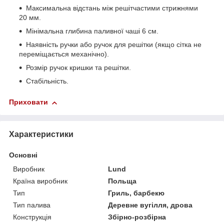
Максимальна відстань між решітчастими стрижнями
20 мм.
Мінімальна глибина паливної чаші 6 см.
Наявність ручки або ручок для решітки (якщо сітка не
переміщається механічно).
Розмір ручок кришки та решітки.
Стабільність.
Приховати
Характеристики
Основні
Виробник
Lund
Країна виробник
Польща
Тип
Гриль, барбекю
Тип палива
Деревне вугілля, дрова
Конструкція
Збірно-розбірна