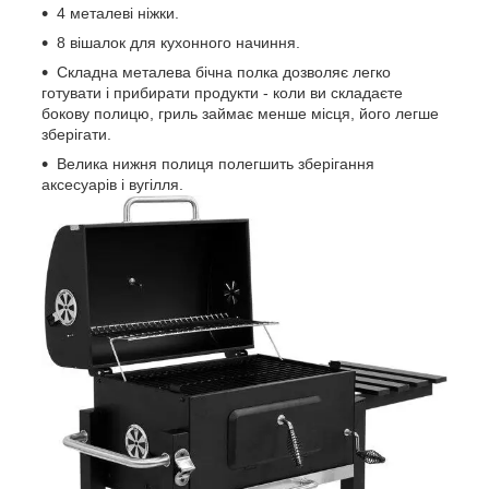
4 металеві ніжки.
8 вішалок для кухонного начиння.
Складна металева бічна полка дозволяє легко
готувати і прибирати продукти - коли ви складаєте
бокову полицю, гриль займає менше місця, його легше
зберігати.
Велика нижня полиця полегшить зберігання
аксесуарів і вугілля.