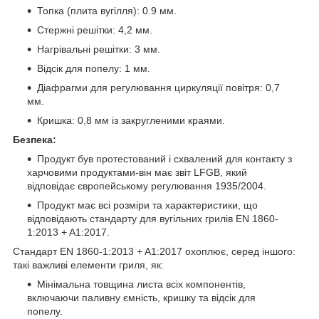
Топка (плита вугілля): 0.9 мм.
Стержні решітки: 4,2 мм.
Нагрівальні решітки: 3 мм.
Відсік для попелу: 1 мм.
Діафрагми для регулювання циркуляції повітря: 0,7
мм.
Кришка: 0,8 мм із закругленими краями.
Безпека:
Продукт був протестований і схвалений для контакту з
харчовими продуктами-він має звіт LFGB, який
відповідає європейському регулювання 1935/2004.
Продукт має всі розміри та характеристики, що
відповідають стандарту для вугільних грилів EN 1860-
1:2013 + A1:2017.
Стандарт EN 1860-1:2013 + A1:2017 охоплює, серед іншого:
такі важливі елементи гриля, як:
Мінімальна товщина листа всіх компонентів,
включаючи паливну ємність, кришку та відсік для
попелу.