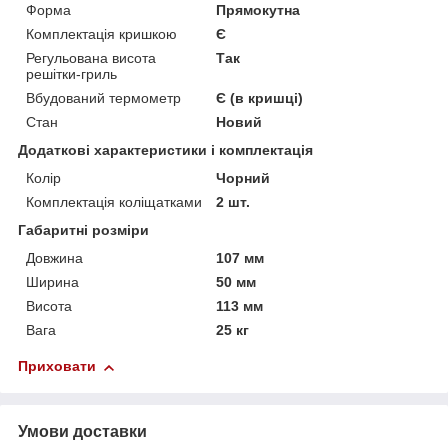
Форма
Прямокутна
Комплектація кришкою
Є
Регульована висота
Так
решітки-гриль
Вбудований термометр
Є (в кришці)
Стан
Новий
Додаткові характеристики і комплектація
Колір
Чорний
Комплектація коліщатками
2 шт.
Габаритні розміри
Довжина
107 мм
Ширина
50 мм
Висота
113 мм
Вага
25 кг
Приховати
Умови доставки