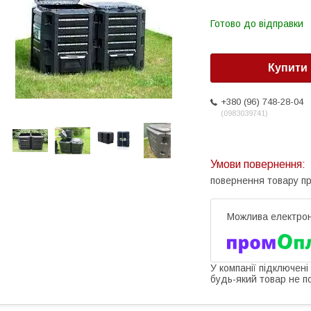
Готово до відправки
Купити
+380 (96) 748-28-04
0983039741
повернення товару п
У компанії підключені
будь-який товар не п