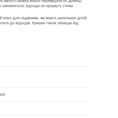
і ємності можна вільно переміщати по ділянці,
 заповниться, відходи не прорвуть стінки
 плюс для садівників, які мають маленьких дітей
тися до відходів. Кришка також захищає від
ast