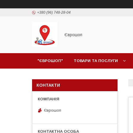
+380 (96) 748-28-04
Єврошоп
"ЄВРОШОП"
ТОВАРИ ТА ПОСЛУГИ
КОНТАКТИ
Єврошоп