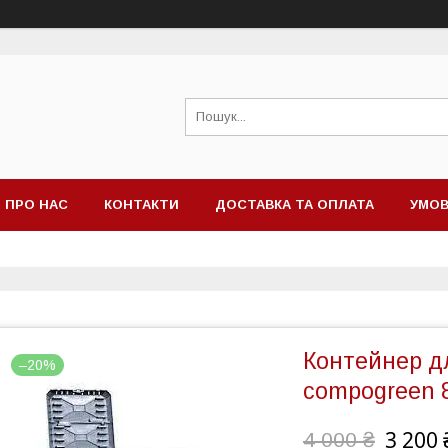
ПРО НАС
КОНТАКТИ
ДОСТАВКА ТА ОПЛАТА
УМОВ
Контейнер дл
–20%
compogreen 
3 200 
4 000 ₴