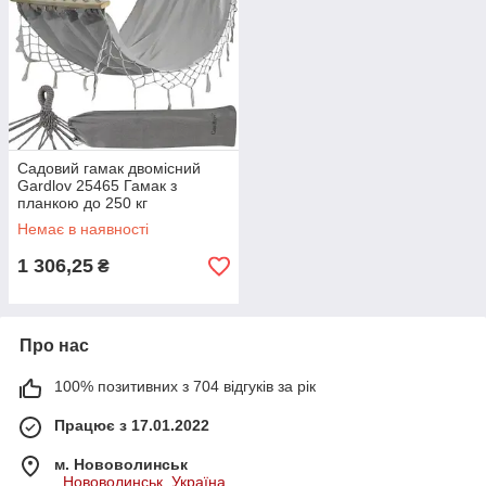
Садовий гамак двомісний
Gardlov 25465 Гамак з
планкою до 250 кг
Немає в наявності
1 306,25
₴
Про нас
100% позитивних з 704 відгуків за рік
Працює з 17.01.2022
м. Нововолинськ
, Нововолинськ, Україна