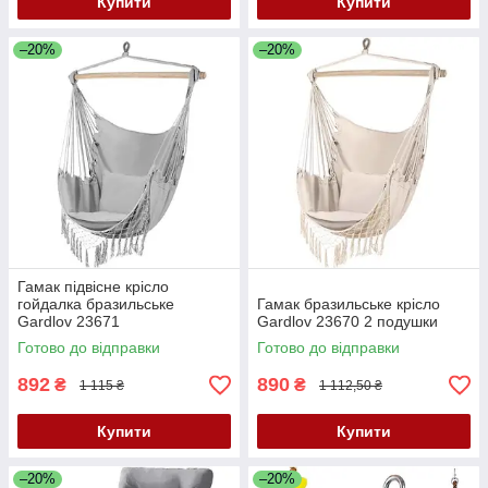
Купити
Купити
–20%
–20%
Гамак підвісне крісло
гойдалка бразильське
Гамак бразильське крісло
Gardlov 23671
Gardlov 23670 2 подушки
Готово до відправки
Готово до відправки
892
890
₴
₴
1 115 ₴
1 112,50 ₴
Купити
Купити
–20%
–20%