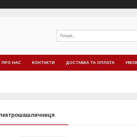
ПРО НАС
КОНТАКТИ
ДОСТАВКА ТА ОПЛАТА
УМОВ
лектрошашличниця