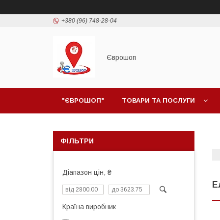
+380 (96) 748-28-04
Єврошоп
"ЄВРОШОП"
ТОВАРИ ТА ПОСЛУГИ
ФІЛЬТРИ
Діапазон цін, ₴
Е
Країна виробник