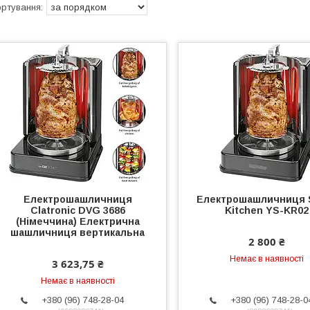
Електрошашличниця
Електрошашличниця 
Clatronic DVG 3686
Kitchen YS-KR02
(Німеччина) Електрична
шашличниця вертикальна
2 800 ₴
Немає в наявності
3 623,75 ₴
Немає в наявності
+380 (96) 748-28-04
+380 (96) 748-28-0