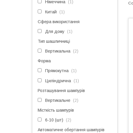
Німеччина
1
Китай
1
Сфера використання
Для дому
1
Тип шашличниці
Вертикальна
2
Форма
Прямокутна
1
Циліндрична
1
Розташування шампурів
Вертикальне
2
Місткість шампурів
6-10 (шт)
2
Автоматичне обертання шампурів