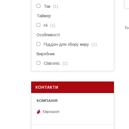
Так
1
Таймер
Ні
1
Особливості
Піддон для збору жиру
1
Виробник
Clatronic
1
КОНТАКТИ
Єврошоп