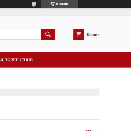
Кошик
Кошик
И ПОВЕРНЕННЯ