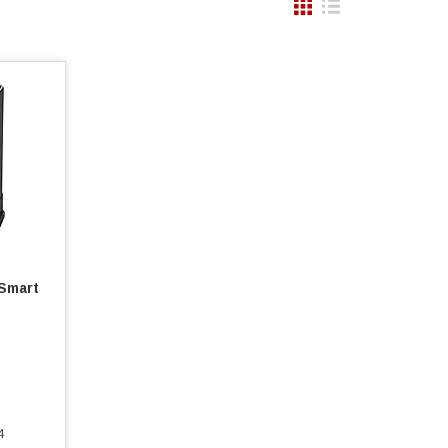
Smart
4